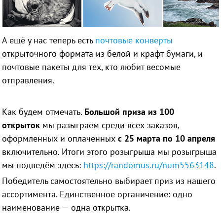
А ещё у нас теперь есть
почтовые конверты
открыточного формата из белой и крафт-бумаги, и
почтовые пакеты для тех, кто любит весомые
отправления.
Как будем отмечать.
Большой приза из 100
открыток
мы разыграем среди всех заказов,
оформленных и оплаченных
с 25 марта по 10 апреля
включительно. Итоги этого розыгрыша мы розыгрыша
мы подведём здесь:
https://randomus.ru/num5563148
.
П
обедитель самостоятельно выбирает приз из нашего
ассортимента. Единственное органичение: одно
наименование — одна открытка.