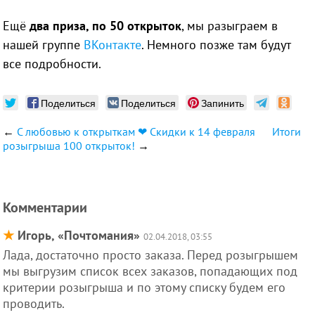
Ещё
два приза, по 50 открыток
, мы разыграем в
нашей группе
ВКонтакте
. Немного позже там будут
все подробности.
Поделиться
Поделиться
Запинить
←
С любовью к открыткам ❤ Скидки к 14 февраля
Итоги
розыгрыша 100 открыток!
→
Комментарии
★
Игорь, «Почтомания»
02.04.2018, 03:55
Лада, достаточно просто заказа. Перед розыгрышем
мы выгрузим список всех заказов, попадающих под
критерии розыгрыша и по этому списку будем его
проводить.