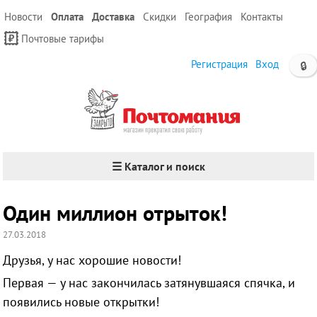
Новости
Оплата
Доставка
Скидки
География
Контакты
Почтовые тарифы
Регистрация
Вход
🔒
☰ Каталог и поиск
Один миллион отрыток!
27.03.2018
Друзья, у нас хорошие новости!
Первая — у нас закончилась затянувшаяся спячка, и
появились новые открытки!